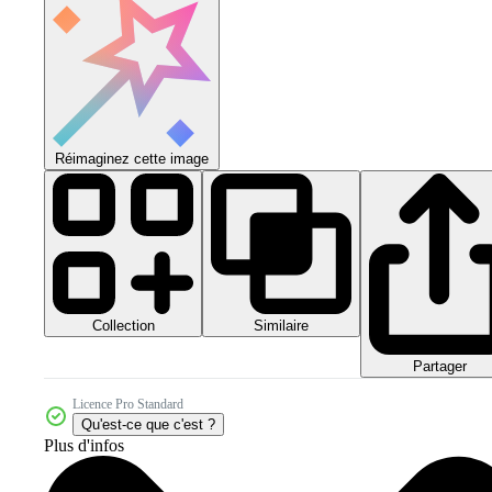
Réimaginez cette image
Collection
Similaire
Partager
Licence Pro Standard
Qu'est-ce que c'est ?
Plus d'infos