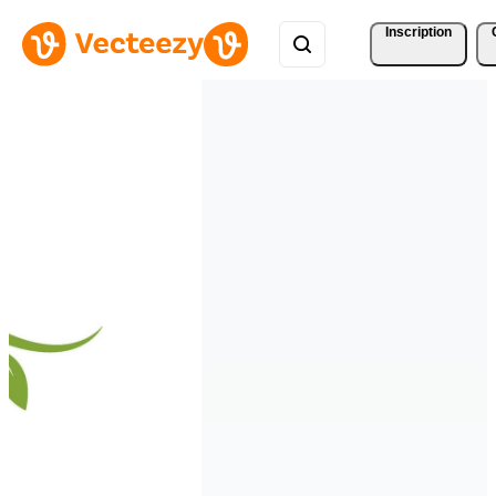
Inscription