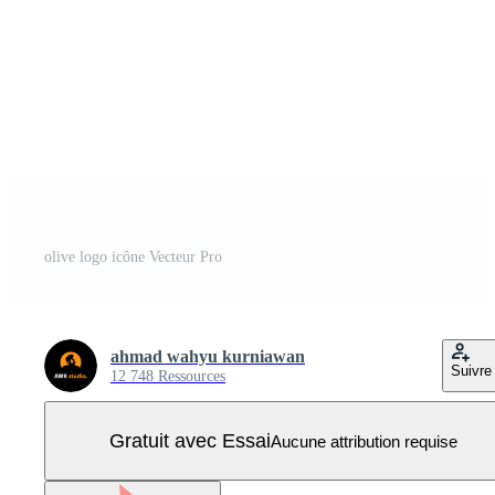
olive logo icône Vecteur Pro
ahmad wahyu kurniawan
Suivre
12 748 Ressources
Gratuit avec Essai
Aucune attribution requise