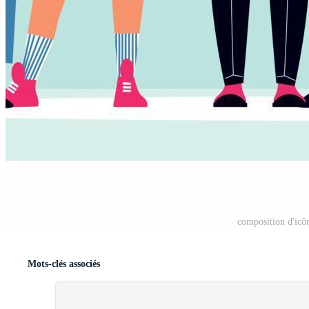
composition d'icôn
Mots-clés associés