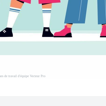
es de travail d'équipe Vecteur Pro