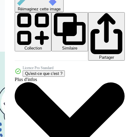
Réimaginez cette image
Collection
Similaire
Partager
Licence Pro Standard
Qu'est-ce que c'est ?
Plus d'infos