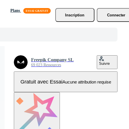
Plans
Inscription
Connecter
Freepik Company SL
Suivre
69 023 Ressources
Gratuit avec Essai
Aucune attribution requise