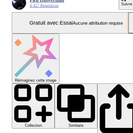
Pien Duijverman
Suivre
4 427 Ressources
Gratuit avec Essai
Aucune attribution requise
Réimaginez cette image
Collection
Similaire