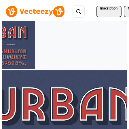
Inscription