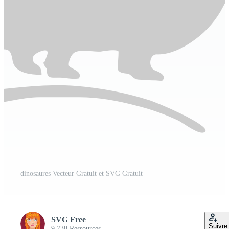
dinosaures Vecteur Gratuit et SVG Gratuit
SVG Free
Suivre
9 730 Ressources