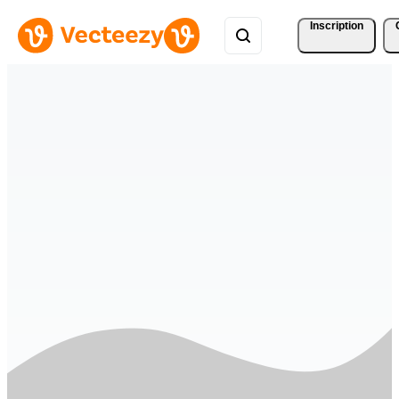
Inscription