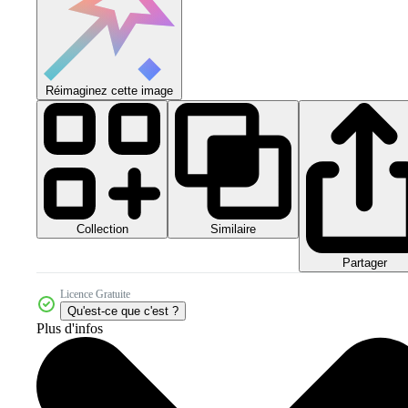
Réimaginez cette image
Collection
Similaire
Partager
Licence Gratuite
Qu'est-ce que c'est ?
Plus d'infos