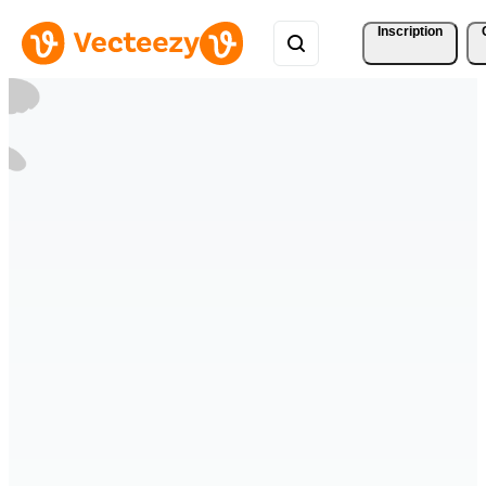
Inscription