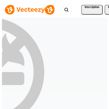
Inscription