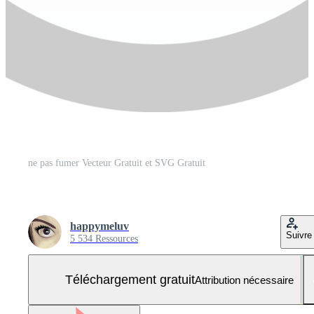
ne pas fumer Vecteur Gratuit et SVG Gratuit
happymeluv
Suivre
5 534 Ressources
Téléchargement gratuit
Attribution nécessaire