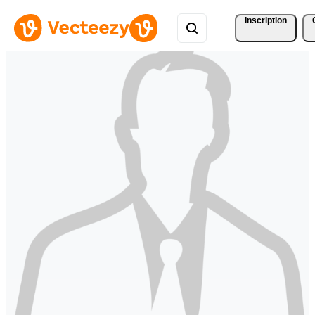
Inscription