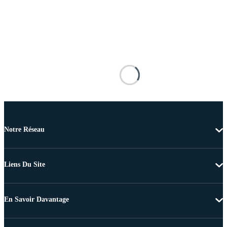
Notre Réseau
Liens Du Site
En Savoir Davantage