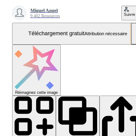
Miguel Angel
Suivre
9 402 Ressources
Téléchargement gratuit
Attribution nécessaire
Réimaginez cette image