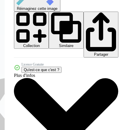
Réimaginez cette image
Collection
Similaire
Partager
Licence Gratuite
Qu'est-ce que c'est ?
Plus d'infos