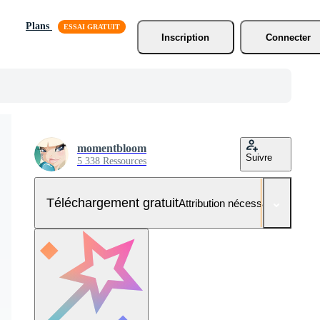
Plans
Inscription
Connecter
momentbloom
Suivre
5 338 Ressources
Téléchargement gratuit
Attribution nécessaire