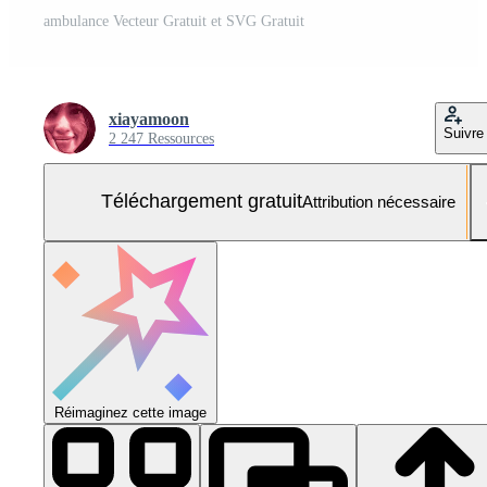
ambulance Vecteur Gratuit et SVG Gratuit
xiayamoon
Suivre
2 247 Ressources
Téléchargement gratuit
Attribution nécessaire
Réimaginez cette image