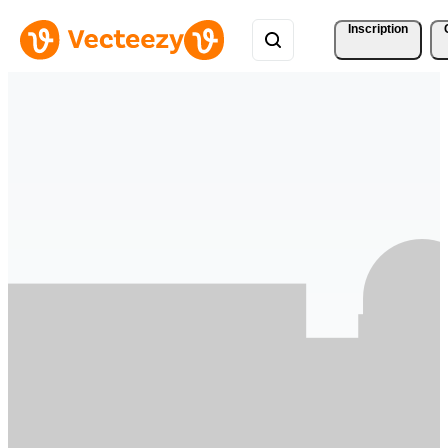
Inscription