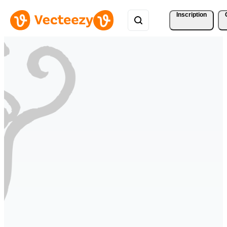
Inscription