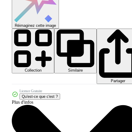
Réimaginez cette image
Collection
Similaire
Partager
Licence Gratuite
Qu'est-ce que c'est ?
Plus d'infos