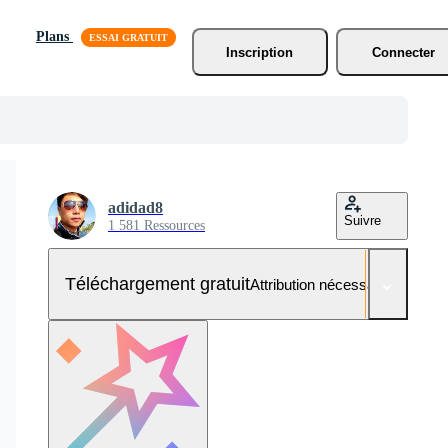
Plans
Inscription
Connecter
adidad8
Suivre
1 581 Ressources
Téléchargement gratuit
Attribution nécessaire