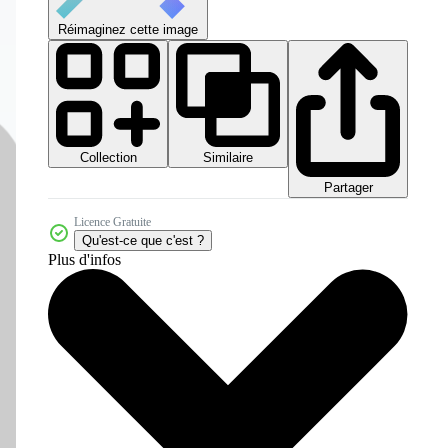
Réimaginez cette image
Collection
Similaire
Partager
Licence Gratuite
Qu'est-ce que c'est ?
Plus d'infos