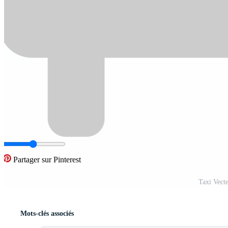
Partager sur Pinterest
Taxi Vect
Mots-clés associés