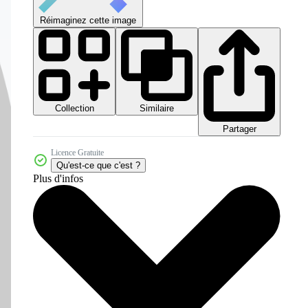
Réimaginez cette image
Collection
Similaire
Partager
Licence Gratuite
Qu'est-ce que c'est ?
Plus d'infos