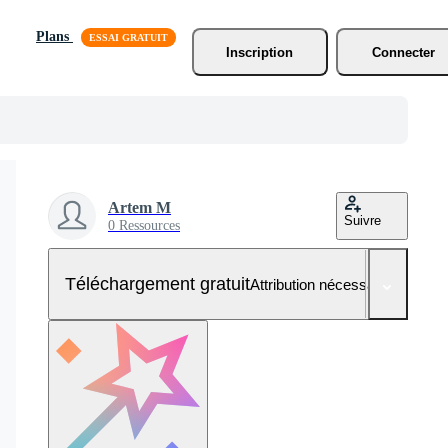
Plans
Inscription
Connecter
Artem M
Suivre
0 Ressources
Téléchargement gratuit
Attribution nécessaire