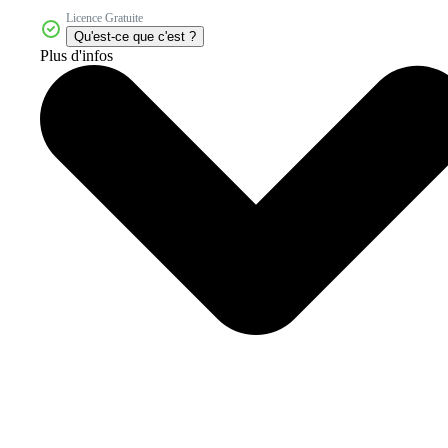
Licence Gratuite
Qu'est-ce que c'est ?
Plus d'infos