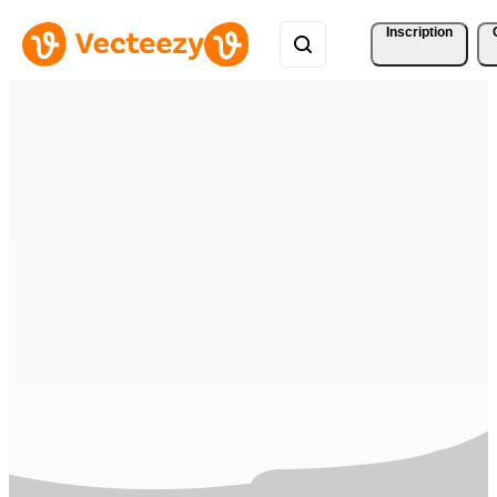
Inscription