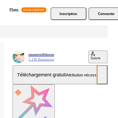
Plans
Inscription
Connecter
momentbloom
Suivre
5 338 Ressources
Téléchargement gratuit
Attribution nécessaire