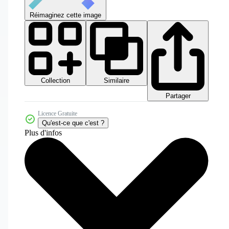
Réimaginez cette image
Collection
Similaire
Partager
Licence Gratuite
Qu'est-ce que c'est ?
Plus d'infos