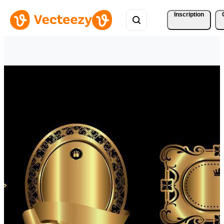
Inscription