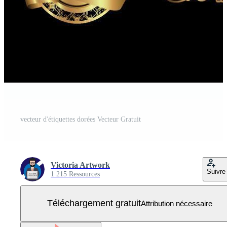
vecteur d'étiquettes dorées Vecteur Gratuit
Victoria Artwork
Suivre
1 215 Ressources
Téléchargement gratuit
Attribution nécessaire