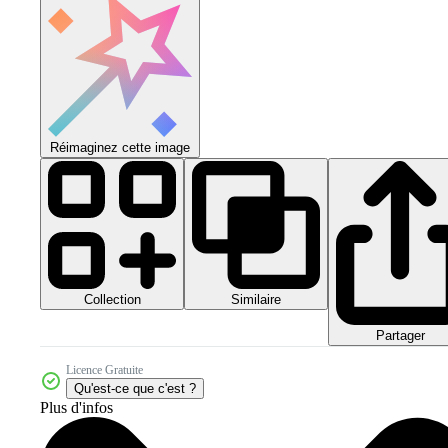
Réimaginez cette image
Collection
Similaire
Partager
Licence Gratuite
Qu'est-ce que c'est ?
Plus d'infos