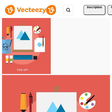
Inscription