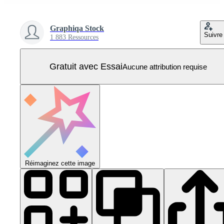
Graphiqa Stock
Suivre
1 883 Ressources
Gratuit avec Essai
Aucune attribution requise
Réimaginez cette image