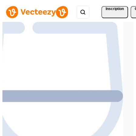
Inscription