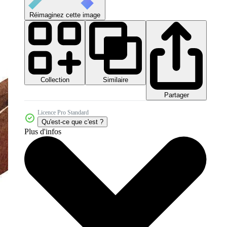
Réimaginez cette image
Collection
Similaire
Partager
Licence Pro Standard
Qu'est-ce que c'est ?
Plus d'infos