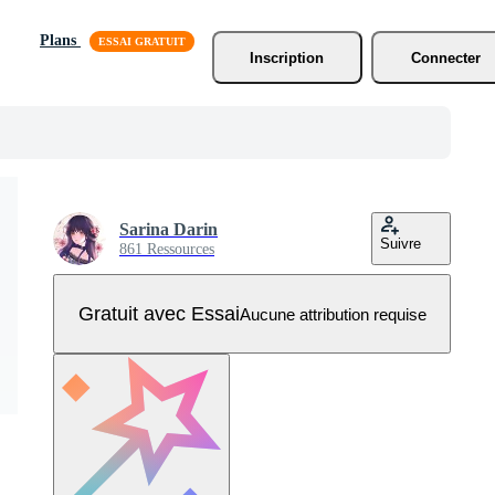
Plans
Inscription
Connecter
Sarina Darin
Suivre
861 Ressources
Gratuit avec Essai
Aucune attribution requise