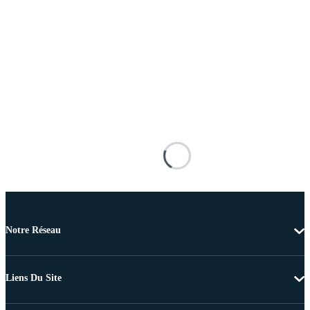
Notre Réseau
Liens Du Site