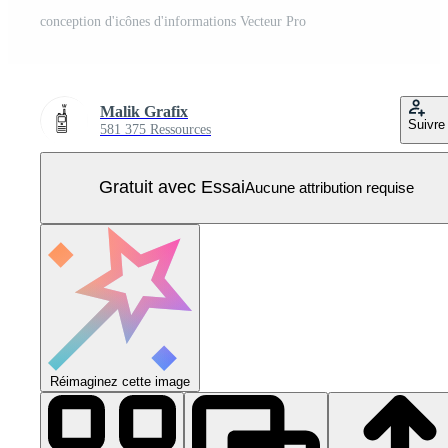
conception d'icônes d'informations Vecteur Pro
Malik Grafix
Suivre
581 375 Ressources
Gratuit avec Essai
Aucune attribution requise
Réimaginez cette image