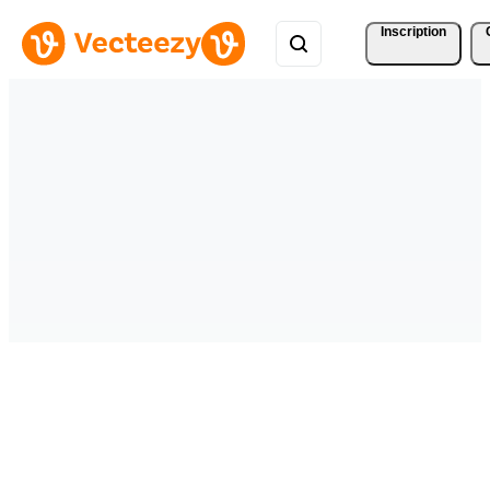
Inscription