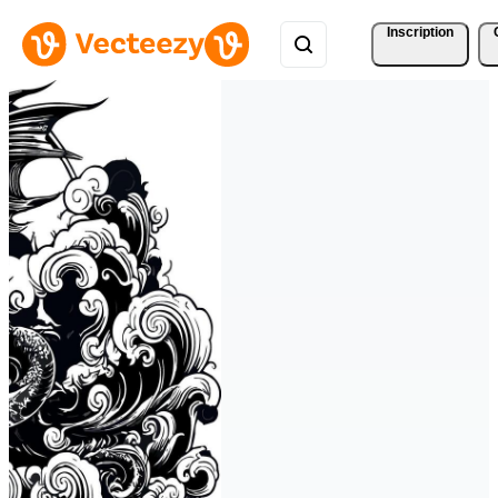
Inscription