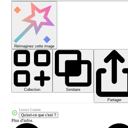
Réimaginez cette image
Collection
Similaire
Partager
Licence Gratuite
Qu'est-ce que c'est ?
Plus d'infos