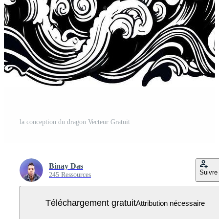
la conception du dragon Vecteur Gratuit
Binay Das
Suivre
245 Ressources
Téléchargement gratuit
Attribution nécessaire