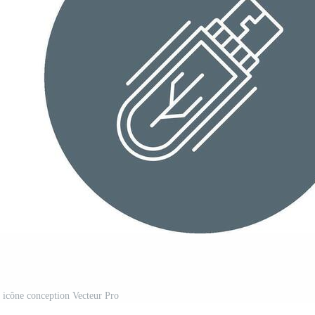
icône conception Vecteur Pro