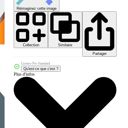
Réimaginez cette image
Collection
Similaire
Partager
Licence Pro Standard
Qu'est-ce que c'est ?
Plus d'infos