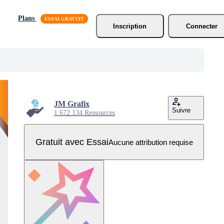
Plans
Inscription
Connecter
JM Grafix
Suivre
1 672 134 Ressources
Gratuit avec Essai
Aucune attribution requise