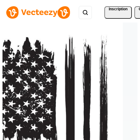
Inscription