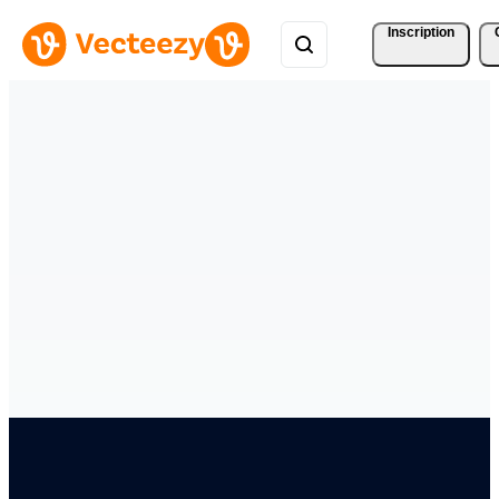
Inscription