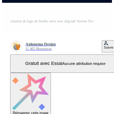
création de logo de feuille verte avec dégradé Vecteur Pro
Aglonema Design
Suivre
11 465 Ressources
Gratuit avec Essai
Aucune attribution requise
Réimaginez cette image