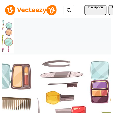
Inscription