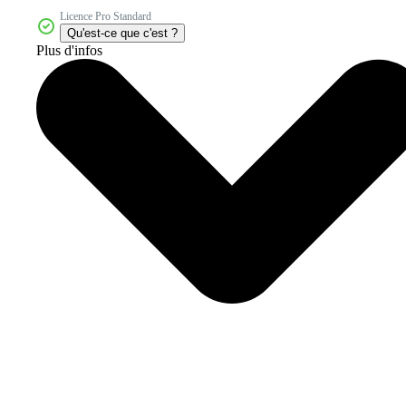
Licence Pro Standard
Qu'est-ce que c'est ?
Plus d'infos