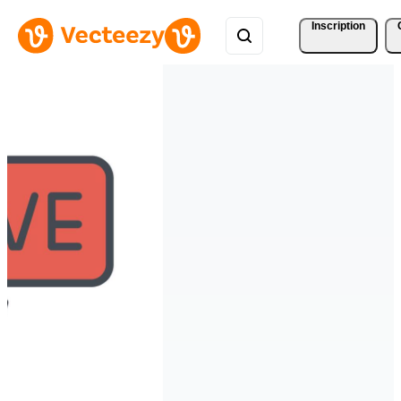
Inscription