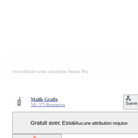
vivre diffuser icône conception Vecteur Pro
Malik Grafix
Suivre
581 375 Ressources
Gratuit avec Essai
Aucune attribution requise