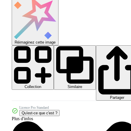
Réimaginez cette image
Collection
Similaire
Partager
Licence Pro Standard
Qu'est-ce que c'est ?
Plus d'infos