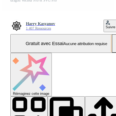
dragon Vecteur Pro et SVG Pro
Harry Kasyanov
Suivre
1 407 Ressources
Gratuit avec Essai
Aucune attribution requise
Réimaginez cette image