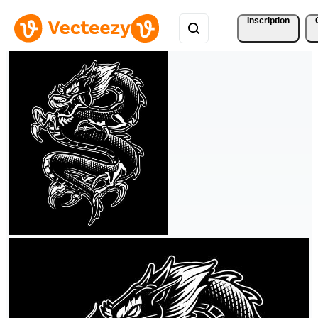
Inscription