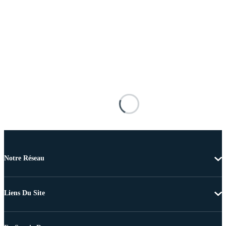
Notre Réseau
Liens Du Site