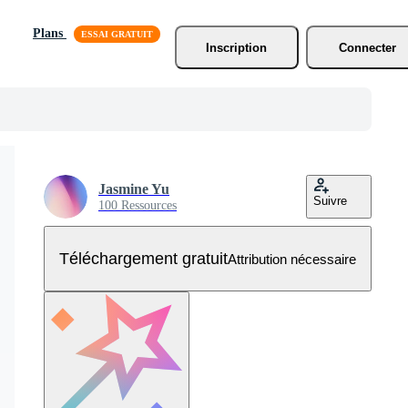
Plans
Inscription
Connecter
Jasmine Yu
Suivre
100 Ressources
Téléchargement gratuit
Attribution nécessaire