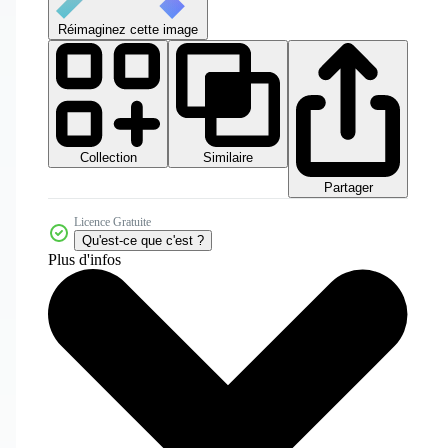
Réimaginez cette image
Collection
Similaire
Partager
Licence Gratuite
Qu'est-ce que c'est ?
Plus d'infos