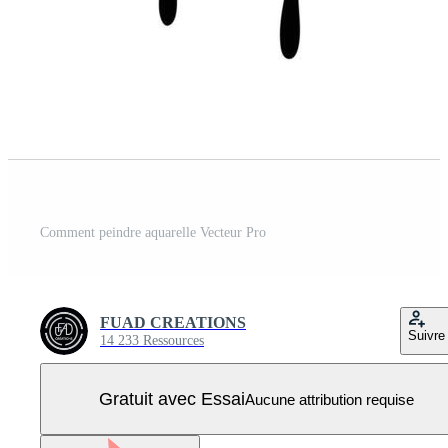
Comment peindre aquarelle Vecteur Pro
FUAD CREATIONS
Suivre
14 233 Ressources
Gratuit avec Essai
Aucune attribution requise