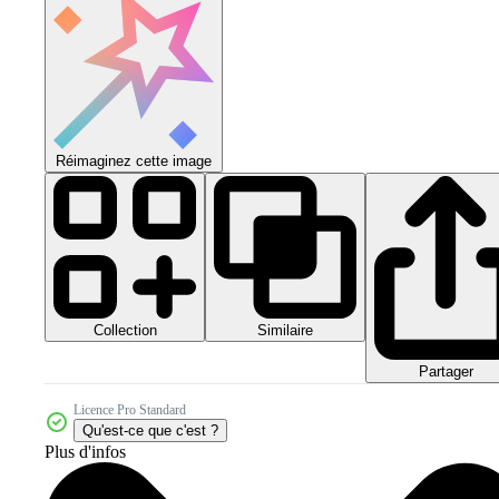
Réimaginez cette image
Collection
Similaire
Partager
Licence Pro Standard
Qu'est-ce que c'est ?
Plus d'infos