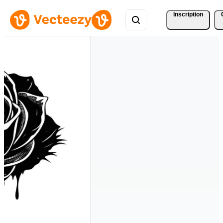
Inscription