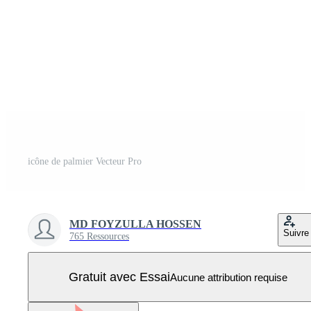
icône de palmier Vecteur Pro
MD FOYZULLA HOSSEN
Suivre
765 Ressources
Gratuit avec Essai
Aucune attribution requise