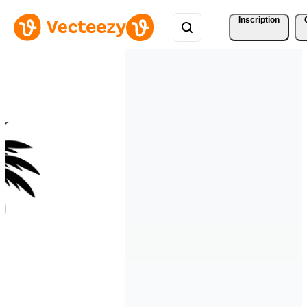
Inscription