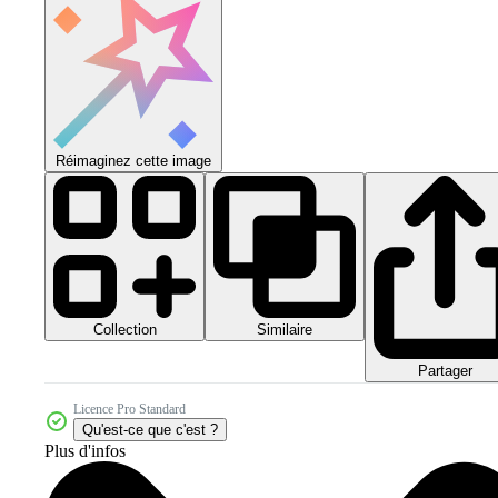
Réimaginez cette image
Collection
Similaire
Partager
Licence Pro Standard
Qu'est-ce que c'est ?
Plus d'infos