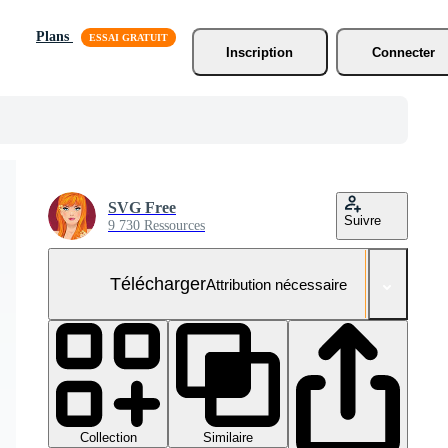
Plans
Inscription
Connecter
SVG Free
Suivre
9 730 Ressources
Télécharger
Attribution nécessaire
Collection
Similaire