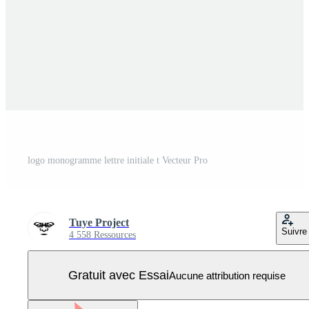
logo monogramme lettre initiale t Vecteur Pro
Tuye Project
Suivre
4 558 Ressources
Gratuit avec Essai
Aucune attribution requise