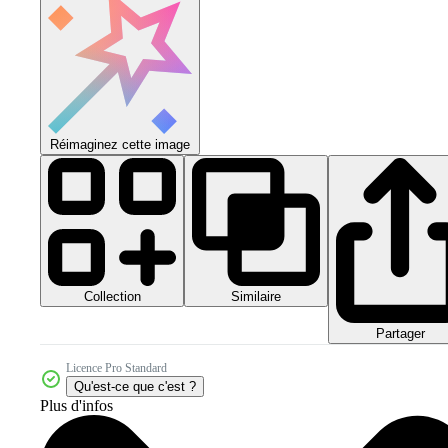
Réimaginez cette image
Collection
Similaire
Partager
Licence Pro Standard
Qu'est-ce que c'est ?
Plus d'infos