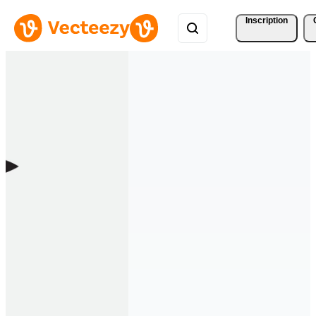
Inscription