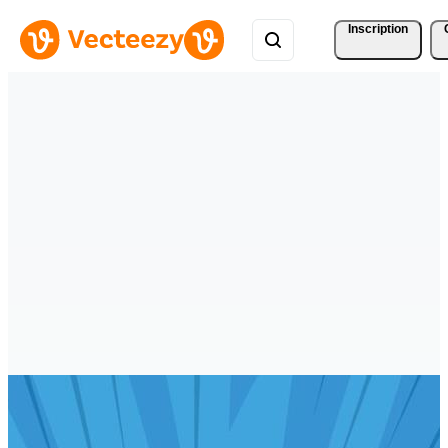
Inscription