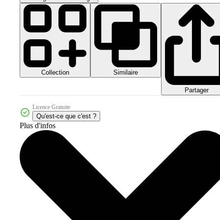
Collection
Similaire
Partager
Licence Gratuite
Qu'est-ce que c'est ?
Plus d'infos