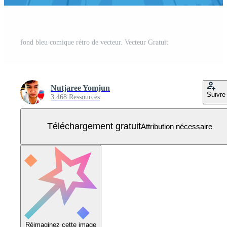
fond bleu comique rétro de vecteur. Vecteur Gratuit
Nutjaree Yomjun
Suivre
3 468 Ressources
Téléchargement gratuit
Attribution nécessaire
Réimaginez cette image