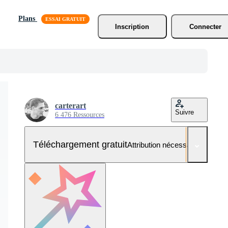
Plans
Inscription
Connecter
carterart
Suivre
6 476 Ressources
Téléchargement gratuit
Attribution nécessaire