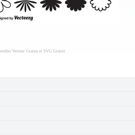
rielles Vecteur Gratuit et SVG Gratuit