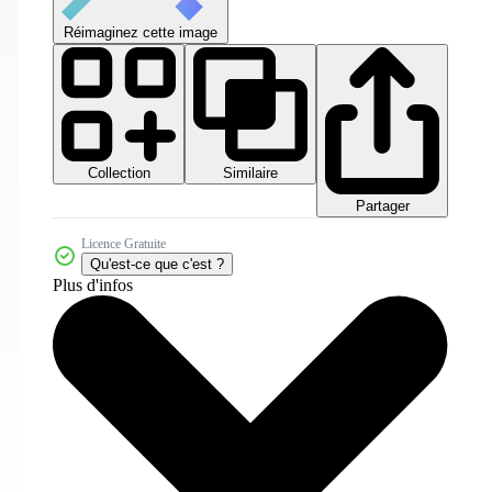
Réimaginez cette image
Collection
Similaire
Partager
Licence Gratuite
Qu'est-ce que c'est ?
Plus d'infos