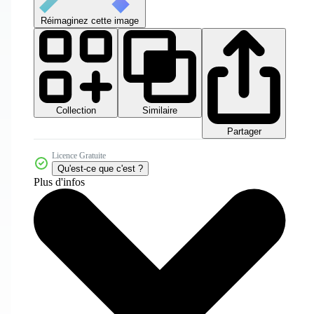
Réimaginez cette image
Collection
Similaire
Partager
Licence Gratuite
Qu'est-ce que c'est ?
Plus d'infos