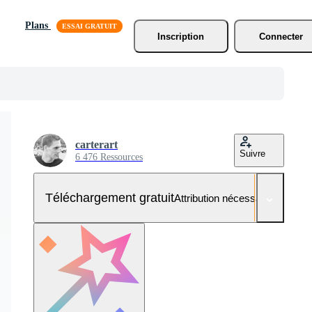
Plans
Inscription
Connecter
carterart
Suivre
6 476 Ressources
Téléchargement gratuit
Attribution nécessaire