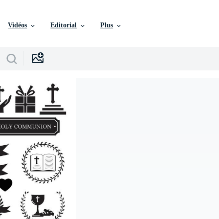
Vidéos
Editorial
Plus