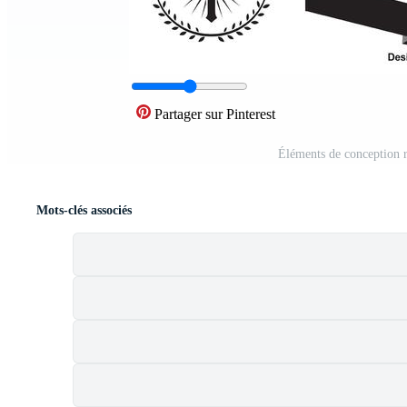
Partager sur Pinterest
Éléments de conception r
Mots-clés associés