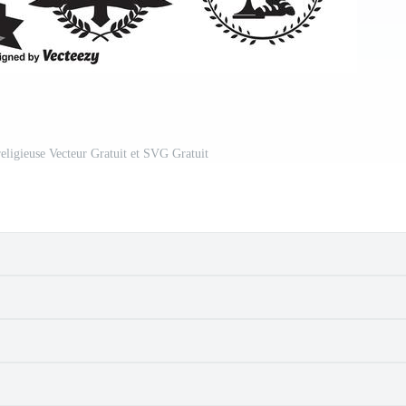
eligieuse Vecteur Gratuit et SVG Gratuit