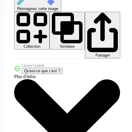
Réimaginez cette image
Collection
Similaire
Partager
Licence Gratuite
Qu'est-ce que c'est ?
Plus d'infos