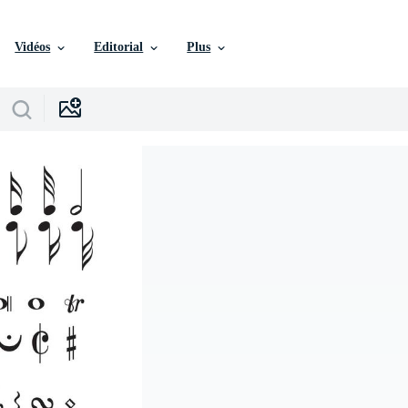
Vidéos
Editorial
Plus