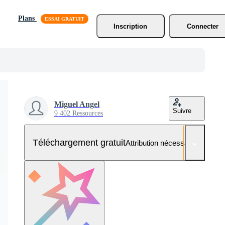
Plans
Inscription
Connecter
Miguel Angel
Suivre
9 402 Ressources
Téléchargement gratuit
Attribution nécessaire