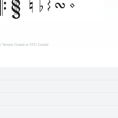
 Vecteur Gratuit et SVG Gratuit