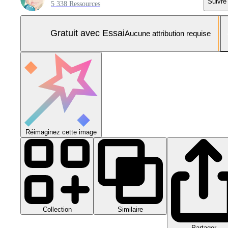
Suivre
5 338 Ressources
Gratuit avec Essai
Aucune attribution requise
Réimaginez cette image
Collection
Similaire
Partager