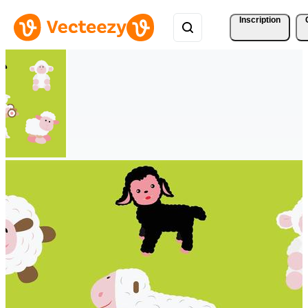
Inscription