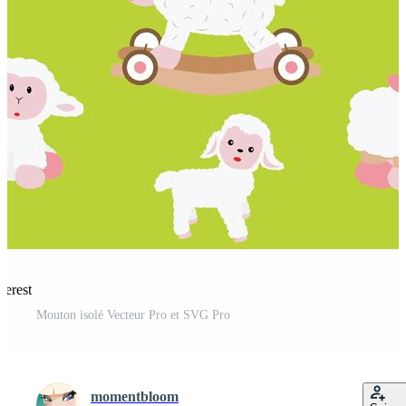
terest
Mouton isolé Vecteur Pro et SVG Pro
momentbloom