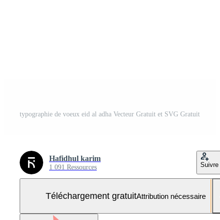
typographie de voeux eid al adha Vecteur Gratuit et SVG Gratuit
Hafidhul karim
Suivre
1 091 Ressources
Téléchargement gratuit
Attribution nécessaire