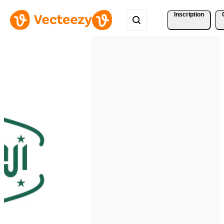
Inscription