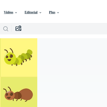
Vidéos
Editorial
Plus