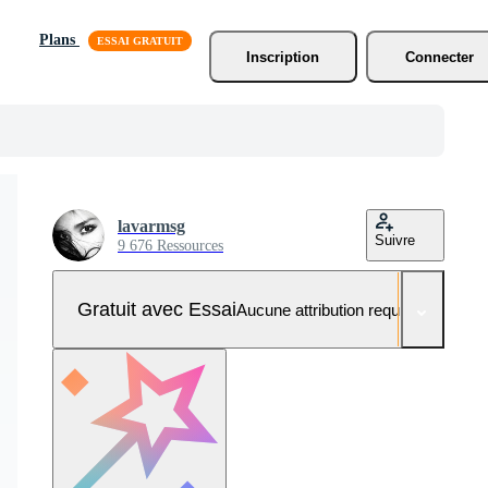
Plans
Inscription
Connecter
lavarmsg
Suivre
9 676 Ressources
Gratuit avec Essai
Aucune attribution requise