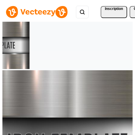
Inscription