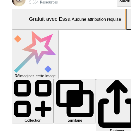
Suivre
5 534 Ressources
Gratuit avec Essai
Aucune attribution requise
Réimaginez cette image
Collection
Similaire
Partager