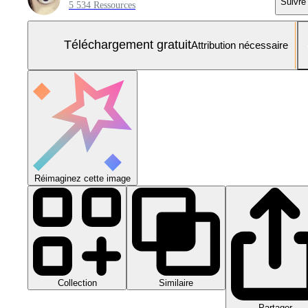
Suivre
5 534 Ressources
Téléchargement gratuit
Attribution nécessaire
Réimaginez cette image
Collection
Similaire
Partager