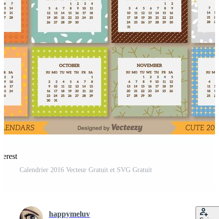
terest
Calendrier 2016 Vecteur Gratuit et SVG Gratuit
happymeluv