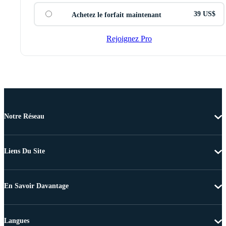
39 US$
Achetez le forfait maintenant
Rejoignez Pro
Notre Réseau
Liens Du Site
En Savoir Davantage
Langues