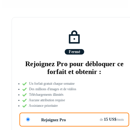
Fermé
Rejoignez Pro pour débloquer ce
forfait et obtenir :
Un forfait gratuit chaque semaine
Des millions d'images et de vidéos
Téléchargements illimités
Aucune attribution requise
Assistance prioritaire
15 US$
de
/mois
Rejoignez Pro