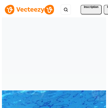
Inscription