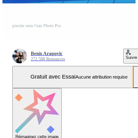
piscine sous l'eau Photo Pro
Benis Arapovic
Suivre
272 588 Ressources
Gratuit avec Essai
Aucune attribution requise
Réimaginez cette image