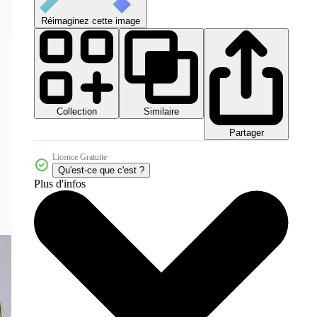
Réimaginez cette image
Collection
Similaire
Partager
Licence Gratuite
Qu'est-ce que c'est ?
Plus d'infos