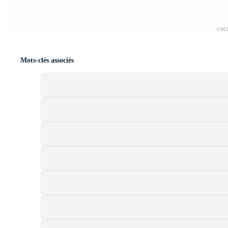
coc
Mots-clés associés