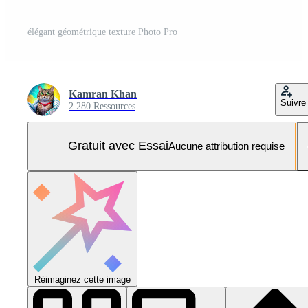
élégant géométrique texture Photo Pro
Kamran Khan
Suivre
2 280 Ressources
Gratuit avec Essai
Aucune attribution requise
Réimaginez cette image