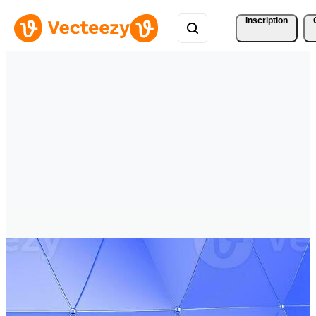
Inscription