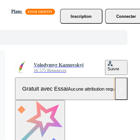
Plans
Inscription
Connecter
Volodymyr Kaznovskyi
Suivre
16 575 Ressources
Gratuit avec Essai
Aucune attribution requise