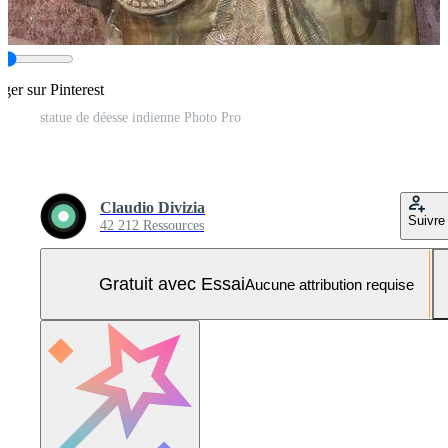
ager sur Pinterest
statue de déesse indienne Photo Pro
Claudio Divizia
Suivre
42 212 Ressources
Gratuit avec Essai
Aucune attribution requise