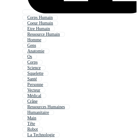
Corps Humain
Coeur Humain
Etre Humain
Ressource Humain
Homme
Gens
Anatomie
Os
Corps
Science
Squelette
Santé
Personne
Vecteur
Médical
Crâne
Ressources Humaines
Humanitaire
Main
Tête
Robot
La Technologie