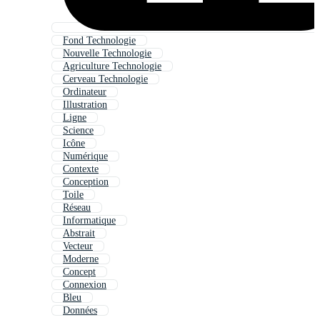
Fond Technologie
Nouvelle Technologie
Agriculture Technologie
Cerveau Technologie
Ordinateur
Illustration
Ligne
Science
Icône
Numérique
Contexte
Conception
Toile
Réseau
Informatique
Abstrait
Vecteur
Moderne
Concept
Connexion
Bleu
Données