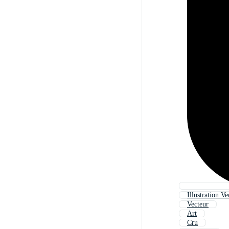
Illustration Ve
Vecteur
Art
Cru