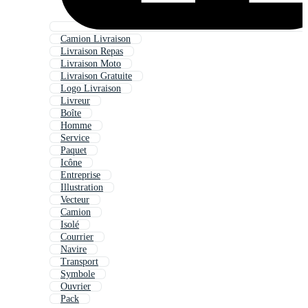
Camion Livraison
Livraison Repas
Livraison Moto
Livraison Gratuite
Logo Livraison
Livreur
Boîte
Homme
Service
Paquet
Icône
Entreprise
Illustration
Vecteur
Camion
Isolé
Courrier
Navire
Transport
Symbole
Ouvrier
Pack